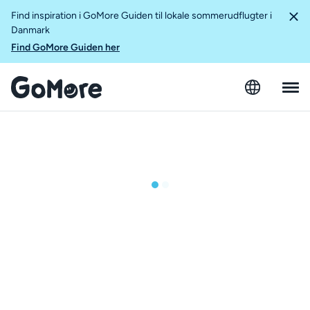
Find inspiration i GoMore Guiden til lokale sommerudflugter i
Danmark
Find GoMore Guiden her