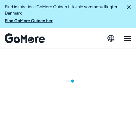
Find inspiration i GoMore Guiden til lokale sommerudflugter i
Danmark
Find GoMore Guiden her