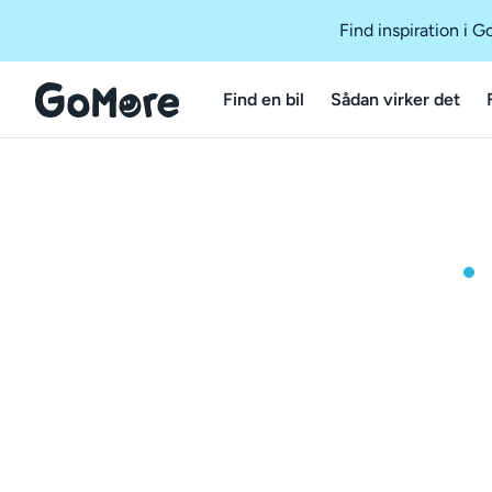
Find inspiration i 
Find en bil
Sådan virker det