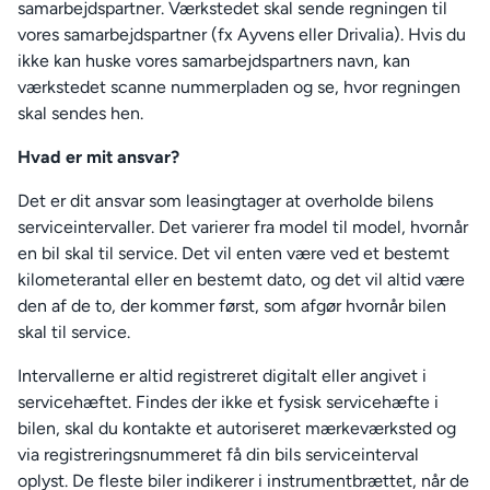
samarbejdspartner. Værkstedet skal sende regningen til
vores samarbejdspartner (fx Ayvens eller Drivalia). Hvis du
ikke kan huske vores samarbejdspartners navn, kan
værkstedet scanne nummerpladen og se, hvor regningen
skal sendes hen.
Hvad er mit ansvar?
Det er dit ansvar som leasingtager at overholde bilens
serviceintervaller. Det varierer fra model til model, hvornår
en bil skal til service. Det vil enten være ved et bestemt
kilometerantal eller en bestemt dato, og det vil altid være
den af de to, der kommer først, som afgør hvornår bilen
skal til service.
Intervallerne er altid registreret digitalt eller angivet i
servicehæftet. Findes der ikke et fysisk servicehæfte i
bilen, skal du kontakte et autoriseret mærkeværksted og
via registreringsnummeret få din bils serviceinterval
oplyst. De fleste biler indikerer i instrumentbrættet, når de