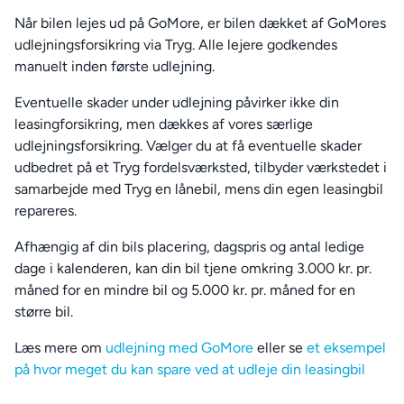
Når bilen lejes ud på GoMore, er bilen dækket af GoMores
udlejningsforsikring via Tryg. Alle lejere godkendes
manuelt inden første udlejning.
Eventuelle skader under udlejning påvirker ikke din
leasingforsikring, men dækkes af vores særlige
udlejningsforsikring. Vælger du at få eventuelle skader
udbedret på et Tryg fordelsværksted, tilbyder værkstedet i
samarbejde med Tryg en lånebil, mens din egen leasingbil
repareres.
Afhængig af din bils placering, dagspris og antal ledige
dage i kalenderen, kan din bil tjene omkring 3.000 kr. pr.
måned for en mindre bil og 5.000 kr. pr. måned for en
større bil.
Læs mere om
udlejning med GoMore
eller se
et eksempel
på hvor meget du kan spare ved at udleje din leasingbil