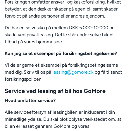
Forsikringen omfatter ansvar- og kaskoforsikring, hvilket
betyder, at den dækker skader på egen bil samt skader
forvoldt på andre personer eller andres ejendom.
Du har en selvrisiko på mellem DKK 5.000-10.000 pr.
skade ved privatleasing. Dette står under selve bilens
tilbud på vores hjemmeside.
Kan jeg se et eksempel på forsikringsbetingelserne?
Vi deler gerne et eksempel på forsikringsbetingelserne
med dig. Skriv til os på
leasing@gomore.dk
og få tilsendt
forsikringspolicen.
Service ved leasing af bil hos GoMore
Hvad omfatter service?
Alle serviceeftersyn af leasingbilen er inkluderet i din
månedlige ydelse. Du skal blot oplyse værkstedet om, at
bilen er leaset gennem GoMore og vores