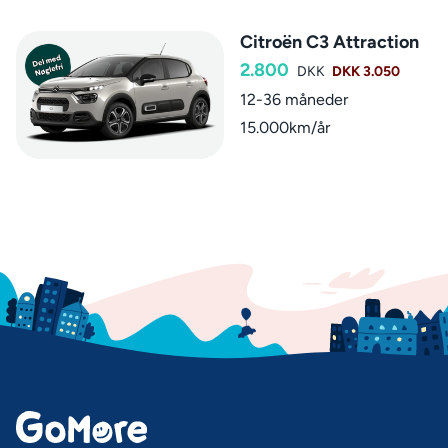
Citroën C3 Attraction
2.800
DKK
DKK 3.050
12-36 måneder
15.000km/år