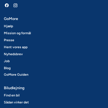
GoMore
Hjælp
Mission og formål
Presse
Hent vores app
Nyhedsbrev
Job
Blog
GoMore Guiden
Biludlejning
Find en bil
Sådan virker det