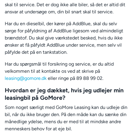
skal til service. Det er dog ikke alle biler, så det er altid dit
ansvar at undersøge om, din bil snart skal til service.
Har du en dieselbil, der kører på AddBlue, skal du selv
sørge for påfyldning af AddBlue ligesom ved almindeligt
brændstof. Du skal give værkstedet besked, hvis du ikke
ønsker at få påfyldt AddBlue under service, men selv vil
påfylde det på en tankstation.
Har du spørgsmål til forsikring og service, er du altid
velkommen til at kontakte os ved at skrive på
leasing@gomore.dk
eller ringe på 89 88 99 02.
Hvordan er jeg dækket, hvis jeg udlejer min
leasingbil på GoMore?
Som noget særligt med GoMore Leasing kan du udleje din
bil, når du ikke bruger den. På den måde kan du sænke din
månedlige ydelse, mens du er med til at mindske andre
menneskers behov for at eje bil.