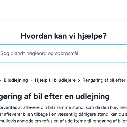
Hvordan kan vi hjælpe?
Biludlejning
Hjælp til biludlejere
øring af bil efter en udlejning
forventes at aflevere din bil i samme stand, som da den blev hen
er afleverer bilen tilbage i en væsentlig dårligere stand, kan du
muligvis anmode om refusion af udgifterne til rengøring af bilen