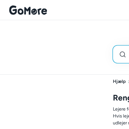
Hjælp
Reng
Lejere 
Hvis lej
udlejer 