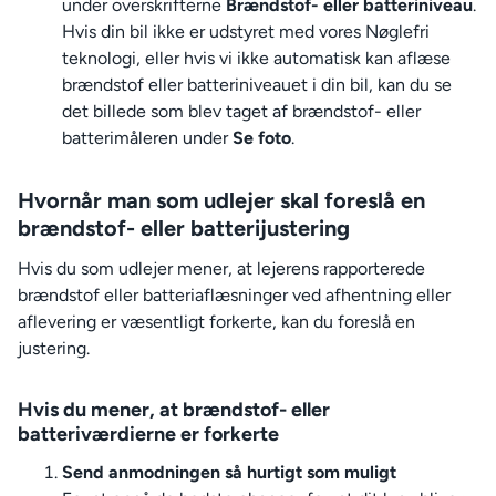
under overskrifterne
Brændstof- eller batteriniveau
.
Hvis din bil ikke er udstyret med vores Nøglefri
teknologi, eller hvis vi ikke automatisk kan aflæse
brændstof eller batteriniveauet i din bil, kan du se
det billede som blev taget af brændstof- eller
batterimåleren under
Se foto
.
Hvornår man som udlejer skal foreslå en
brændstof- eller batterijustering
Hvis du som udlejer mener, at lejerens rapporterede
brændstof eller batteriaflæsninger ved afhentning eller
aflevering er væsentligt forkerte, kan du foreslå en
justering.
Hvis du mener, at brændstof- eller
batteriværdierne er forkerte
Send anmodningen så hurtigt som muligt