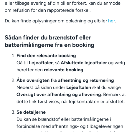
eller tilbagelevering af din bil er forkert, kan du anmode
om refusion for den rapporterede forskel.
Du kan finde oplysninger om opladning og elbiler
her
.
Sådan finder du brændstof eller
batterimålingerne fra en booking
Find den relevante booking
Gå til
Lejeaftaler
, så
Afsluttede lejeaftaler
og vælg
herefter den
relevante booking
.
Åbn oversigten fra afhentning og returnering
Nederst på siden under
Lejeaftalen
skal du vælge
Oversigt over afhentning og aflevering
. Bemærk at
dette link først vises, når lejekontrakten er afsluttet.
Se detaljerne
Du kan se brændstof eller batterimålingerne i
forbindelse med afhentnings- og tilbageleveringen