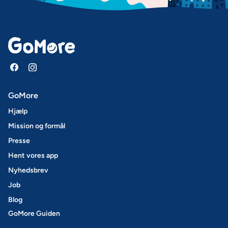
GoMore
Hjælp
Mission og formål
Presse
Hent vores app
Nyhedsbrev
Job
Blog
GoMore Guiden