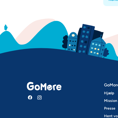
GoMor
Hjælp
Mission 
Presse
Hent vo