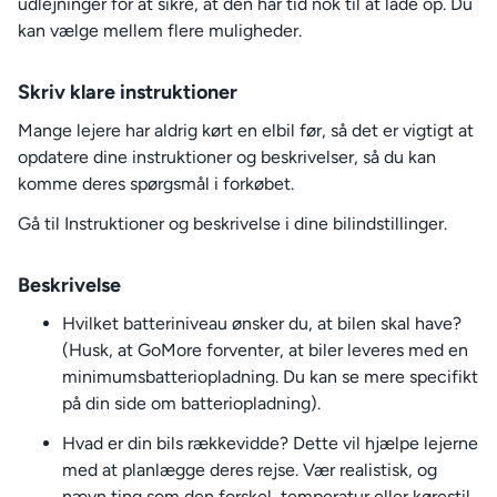
udlejninger for at sikre, at den har tid nok til at lade op. Du
kan vælge mellem flere muligheder.
Skriv klare instruktioner
Mange lejere har aldrig kørt en elbil før, så det er vigtigt at
opdatere dine instruktioner og beskrivelser, så du kan
komme deres spørgsmål i forkøbet.
Gå til Instruktioner og beskrivelse i dine bilindstillinger.
Beskrivelse
Hvilket batteriniveau ønsker du, at bilen skal have?
(Husk, at GoMore forventer, at biler leveres med en
minimumsbatteriopladning. Du kan se mere specifikt
på din side om batteriopladning).
Hvad er din bils rækkevidde? Dette vil hjælpe lejerne
med at planlægge deres rejse. Vær realistisk, og
nævn ting som den forskel, temperatur eller kørestil