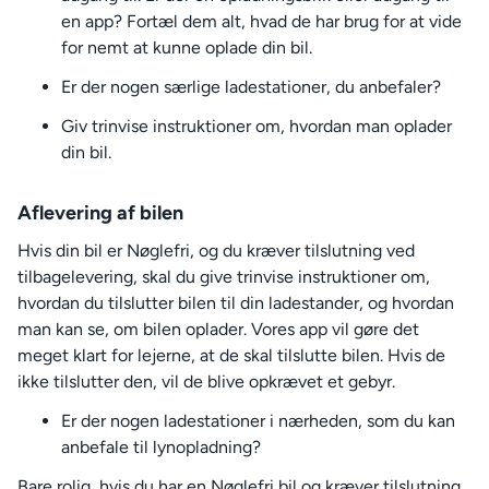
en app? Fortæl dem alt, hvad de har brug for at vide
for nemt at kunne oplade din bil.
Er der nogen særlige ladestationer, du anbefaler?
Giv trinvise instruktioner om, hvordan man oplader
din bil.
Aflevering af bilen
Hvis din bil er Nøglefri, og du kræver tilslutning ved
tilbagelevering, skal du give trinvise instruktioner om,
hvordan du tilslutter bilen til din ladestander, og hvordan
man kan se, om bilen oplader. Vores app vil gøre det
meget klart for lejerne, at de skal tilslutte bilen. Hvis de
ikke tilslutter den, vil de blive opkrævet et gebyr.
Er der nogen ladestationer i nærheden, som du kan
anbefale til lynopladning?
Bare rolig, hvis du har en Nøglefri bil og kræver tilslutning