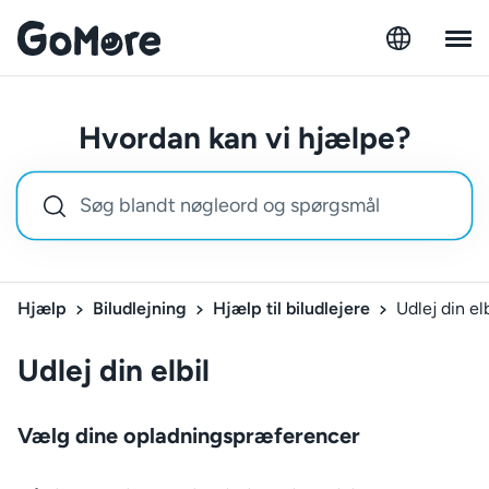
Hvordan kan vi hjælpe?
Hjælp
Biludlejning
Hjælp til biludlejere
Udlej din elb
Udlej din elbil
Vælg dine opladningspræferencer