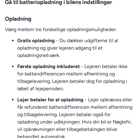
Gå til batteriopladning i bilens indstillinger
Opladning
Vælg mellem tre forskellige opladningsmuligheder:
Gratis opladning
- Du dækker udgifterne til al
opladning og giver lejeren adgang til et
opladningsnetværk.
Første opladning inkluderet
- Lejeren betaler ikke
for batteridifferencen mellem afhentning og
tilbagelevering. Lejeren betaler dog for opladning i
løbet af lejeperioden.
Lejer betaler for al opladning
- Lejer opkræves eller
får refunderet batteridifferencen mellem afhentning
og tilbagelevering. Lejeren betaler også for
opladning under udlejningen. Hvis din bil er Nøglefri,
vil opkrævningen eller tilbagebetalingen blive
behandlet automatisk.