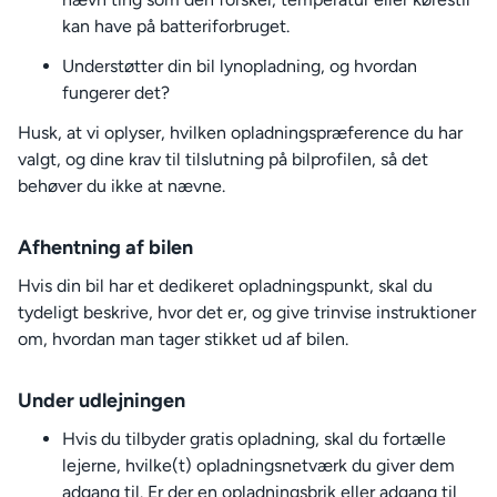
kan have på batteriforbruget.
Understøtter din bil lynopladning, og hvordan
fungerer det?
Husk, at vi oplyser, hvilken opladningspræference du har
valgt, og dine krav til tilslutning på bilprofilen, så det
behøver du ikke at nævne.
Afhentning af bilen
Hvis din bil har et dedikeret opladningspunkt, skal du
tydeligt beskrive, hvor det er, og give trinvise instruktioner
om, hvordan man tager stikket ud af bilen.
Under udlejningen
Hvis du tilbyder gratis opladning, skal du fortælle
lejerne, hvilke(t) opladningsnetværk du giver dem
adgang til. Er der en opladningsbrik eller adgang til