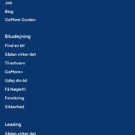
Job
Blog
GoMore Guiden
Biludlejning
Find en bil
Sådan virker det
Til erhverv
GoMore+
Udlej din bil
Få Nøglefri
Forsikring
Sikkerhed
Leasing
Sådan virker det