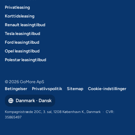
Privatleasing
Korttidsleasing
Renault leasingtilbud
Tesla leasingtilbud
Ford leasingtilbud
Opel leasingtilbud
Polestar leasingtilbud
© 2026 GoMore ApS
Betingelser
Privatlivspolitik
Sitemap
Cookie-indstillinger
Danmark · Dansk
Kompagnistræde 20C, 3. sal, 1208 København K., Danmark
·
CVR:
35865497