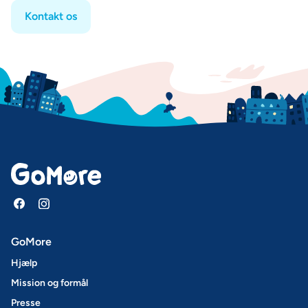
Kontakt os
GoMore
Hjælp
Mission og formål
Presse