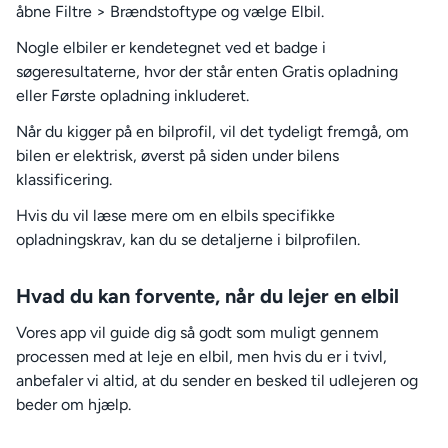
åbne Filtre > Brændstoftype og vælge Elbil.
Nogle elbiler er kendetegnet ved et badge i
søgeresultaterne, hvor der står enten Gratis opladning
eller Første opladning inkluderet.
Når du kigger på en bilprofil, vil det tydeligt fremgå, om
bilen er elektrisk, øverst på siden under bilens
klassificering.
Hvis du vil læse mere om en elbils specifikke
opladningskrav, kan du se detaljerne i bilprofilen.
Hvad du kan forvente, når du lejer en elbil
Vores app vil guide dig så godt som muligt gennem
processen med at leje en elbil, men hvis du er i tvivl,
anbefaler vi altid, at du sender en besked til udlejeren og
beder om hjælp.