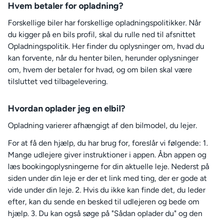
Hvem betaler for opladning?
Forskellige biler har forskellige opladningspolitikker. Når
du kigger på en bils profil, skal du rulle ned til afsnittet
Opladningspolitik. Her finder du oplysninger om, hvad du
kan forvente, når du henter bilen, herunder oplysninger
om, hvem der betaler for hvad, og om bilen skal være
tilsluttet ved tilbagelevering.
Hvordan oplader jeg en elbil?
Opladning varierer afhængigt af den bilmodel, du lejer.
For at få den hjælp, du har brug for, foreslår vi følgende: 1.
Mange udlejere giver instruktioner i appen. Åbn appen og
læs bookingoplysningerne for din aktuelle leje. Nederst på
siden under din leje er der et link med ting, der er gode at
vide under din leje. 2. Hvis du ikke kan finde det, du leder
efter, kan du sende en besked til udlejeren og bede om
hjælp. 3. Du kan også søge på "Sådan oplader du" og den