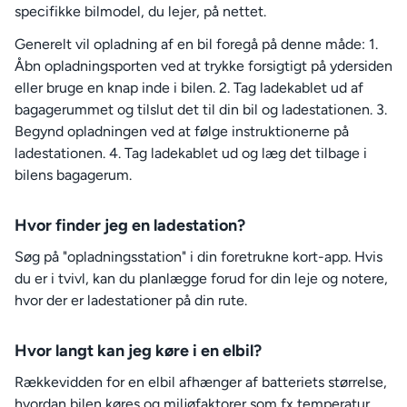
specifikke bilmodel, du lejer, på nettet.
Generelt vil opladning af en bil foregå på denne måde: 1.
Åbn opladningsporten ved at trykke forsigtigt på ydersiden
eller bruge en knap inde i bilen. 2. Tag ladekablet ud af
bagagerummet og tilslut det til din bil og ladestationen. 3.
Begynd opladningen ved at følge instruktionerne på
ladestationen. 4. Tag ladekablet ud og læg det tilbage i
bilens bagagerum.
Hvor finder jeg en ladestation?
Søg på "opladningsstation" i din foretrukne kort-app. Hvis
du er i tvivl, kan du planlægge forud for din leje og notere,
hvor der er ladestationer på din rute.
Hvor langt kan jeg køre i en elbil?
Rækkevidden for en elbil afhænger af batteriets størrelse,
hvordan bilen køres og miljøfaktorer som fx temperatur.