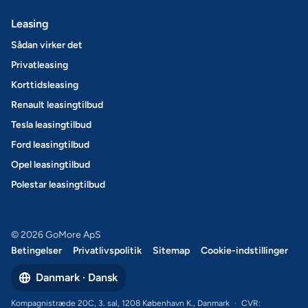
Leasing
Sådan virker det
Privatleasing
Korttidsleasing
Renault leasingtilbud
Tesla leasingtilbud
Ford leasingtilbud
Opel leasingtilbud
Polestar leasingtilbud
© 2026 GoMore ApS
Betingelser
Privatlivspolitik
Sitemap
Cookie-indstillinger
Danmark · Dansk
Kompagnistræde 20C, 3. sal, 1208 København K., Danmark
·
CVR: