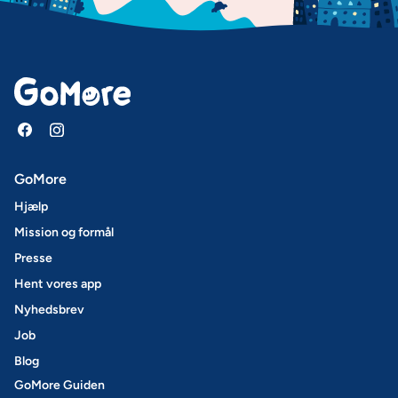
GoMore
Hjælp
Mission og formål
Presse
Hent vores app
Nyhedsbrev
Job
Blog
GoMore Guiden