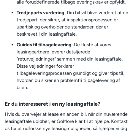
alle foruddefinerede tilbageleveringskrav er opfyldt.
Tredjeparts vurdering
: Din bil vil blive vurderet af en
tredjepart, der sikrer, at inspektionsprocessen er
upartisk og overholder de standarder, der er
beskrevet i din leasingaftale.
Guides til tilbagelevering
: De fleste af vores
leasingpartnere leverer detaljerede
"returvejledninger" sammen med din leasingaftale.
Disse vejledninger forklarer
tilbageleveringsprocessen grundigt og giver tips til,
hvordan du sikrer en problemfri tilbagelevering af
bilen.
Er du interesseret i en ny leasingaftale?
Hvis du overvejer at lease en anden bil, når din nuværende
leasingaftale udløber, er GoMore klar til at hjælpe. Kontakt
os for at udforske nye leasingmuligheder, så hjælper vi dig