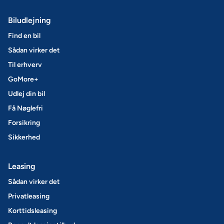
Biludlejning
Find en bil
Sådan virker det
Til erhverv
GoMore+
Udlej din bil
Få Nøglefri
Forsikring
Sikkerhed
Leasing
Sådan virker det
Privatleasing
Korttidsleasing