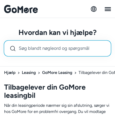
Hvordan kan vi hjælpe?
Hjælp
Leasing
GoMore Leasing
Tilbagelever din Go
Tilbagelever din GoMore
leasingbil
Når din leasingperiode nærmer sig sin afslutning, sørger vi
hos GoMore for en problemfri overgang. Du vil modtage