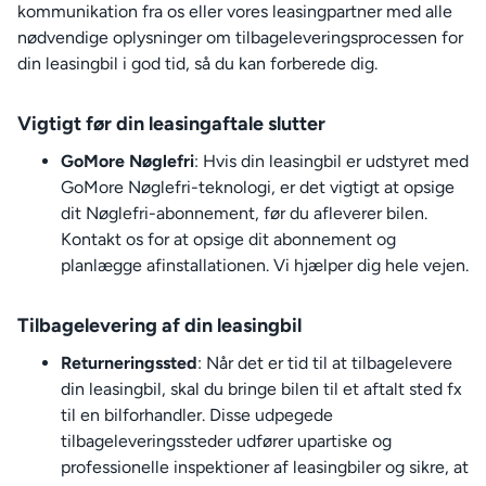
kommunikation fra os eller vores leasingpartner med alle
nødvendige oplysninger om tilbageleveringsprocessen for
din leasingbil i god tid, så du kan forberede dig.
Vigtigt før din leasingaftale slutter
GoMore Nøglefri
: Hvis din leasingbil er udstyret med
GoMore Nøglefri-teknologi, er det vigtigt at opsige
dit Nøglefri-abonnement, før du afleverer bilen.
Kontakt os for at opsige dit abonnement og
planlægge afinstallationen. Vi hjælper dig hele vejen.
Tilbagelevering af din leasingbil
Returneringssted
: Når det er tid til at tilbagelevere
din leasingbil, skal du bringe bilen til et aftalt sted fx
til en bilforhandler. Disse udpegede
tilbageleveringssteder udfører upartiske og
professionelle inspektioner af leasingbiler og sikre, at