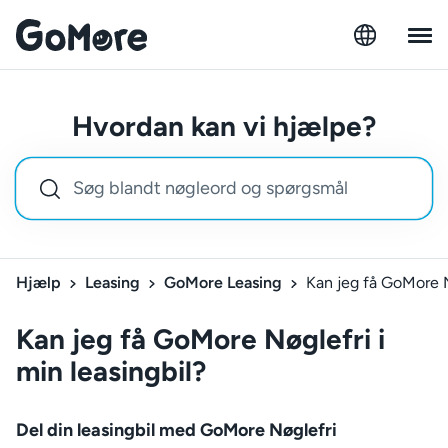
Hvordan kan vi hjælpe?
Hjælp
Leasing
GoMore Leasing
Kan jeg få GoMore N
Kan jeg få GoMore Nøglefri i
min leasingbil?
Del din leasingbil med GoMore Nøglefri