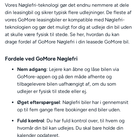
Vores Nøglefri-teknologi gør det endnu nemmere at dele
din leasingbil og sikrer typisk flere udlejninger. De fleste af
vores GoMore leasingbiler er kompatible med Nøglefri-
teknologien og gør det muligt for dig at udleje din bil uden
at skulle være fysisk til stede. Se her, hvordan du kan
drage fordel af GoMore Nøglefri i din leasede GoMore bil.
Fordele ved GoMore Nøglefri
Nem adgang
: Lejere kan åbne og låse bilen via
GoMore-appen og på den måde afhente og
tilbagelevere bilen uafhængigt af, om du som
udlejer er fysisk til stede eller ej.
Øget efterspørgsel
: Nøglefri biler har i gennemsnit
op til fem gange flere bookinger end biler uden.
Fuld kontrol
: Du har fuld kontrol over, til hvem og
hvornår din bil kan udlejes. Du skal bare holde din
kalender opdateret.