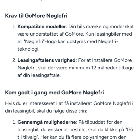
Krav til GoMore Nøglefri
Kompatible modeller
: Din bils mærke og model skal
være understøttet af GoMore. Kun leasingbiler med
et "Nøglefri"-logo kan udstyres med Nøglefri-
teknologi.
Leasingaftalens varighed
: For at installere GoMore
Nøglefri, skal der være minimum 12 måneder tilbage
af din leasingaftale.
Kom godt i gang med GoMore Nøglefri
Hvis du er interesseret i at få installeret GoMore Nøglefri i
din leasingbil, skal du følge disse trin:
Gennemgå mulighederne
: På tilbuddet for den
leasingbil, du ønsker at bestille, skal du klikke på "Gå
til tilvalg". Her kan du få flere oplysninger om den