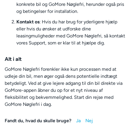
konkrete bil og GoMore Nøglefri, herunder også pris
og betingelser for installation.
Kontakt os
: Hvis du har brug for yderligere hjælp
eller hvis du ønsker at udforske dine
leasingmuligheder med GoMore Nøglefri, så kontakt
vores Support, som er klar til at hjælpe dig.
Alt i alt
GoMore Nøglefri forenkler ikke kun processen med at
udleje din bil, men øger også dens potentielle indtægt
betydeligt. Ved at give lejere adgang til din bil direkte via
GoMore-appen åbner du op for et nyt niveau af
fleksibilitet og bekvemmelighed. Start din rejse med
GoMore Nøglefri i dag.
Fandt du, hvad du skulle bruge?