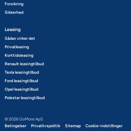
Forsikring
Sikkerhed
Leasing
Sådan virker det
Privatleasing
Korttidsleasing
Renault leasingtilbud
Tesla leasingtilbud
Ford leasingtilbud
Opel leasingtilbud
Polestar leasingtilbud
© 2026 GoMore ApS
Betingelser
Privatlivspolitik
Sitemap
Cookie-indstillinger