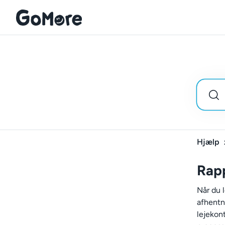
Hjælp
Rapp
Når du 
afhentn
lejekont