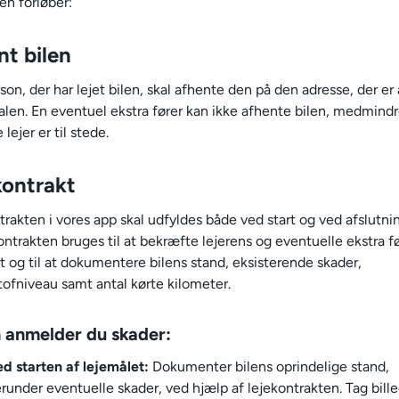
en forløber:
nt bilen
on, der har lejet bilen, skal afhente den på den adresse, der er
ftalen. En eventuel ekstra fører kan ikke afhente bilen, medmind
lejer er til stede.
kontrakt
trakten i vores app skal udfyldes både ved start og ved afslutni
ontrakten bruges til at bekræfte lejerens og eventuelle ekstra f
t og til at dokumentere bilens stand, eksisterende skader,
ofniveau samt antal kørte kilometer.
 anmelder du skader:
d starten af lejemålet:
Dokumenter bilens oprindelige stand,
runder eventuelle skader, ved hjælp af lejekontrakten. Tag bill