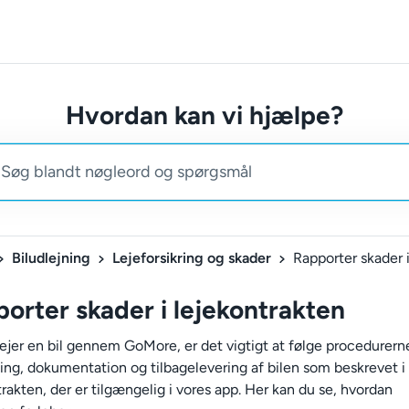
Hvordan kan vi hjælpe?
Biludlejning
Lejeforsikring og skader
orter skader i lejekontrakten
lejer en bil gennem GoMore, er det vigtigt at følge procedurern
ing, dokumentation og tilbagelevering af bilen som beskrevet i
rakten, der er tilgængelig i vores app. Her kan du se, hvordan