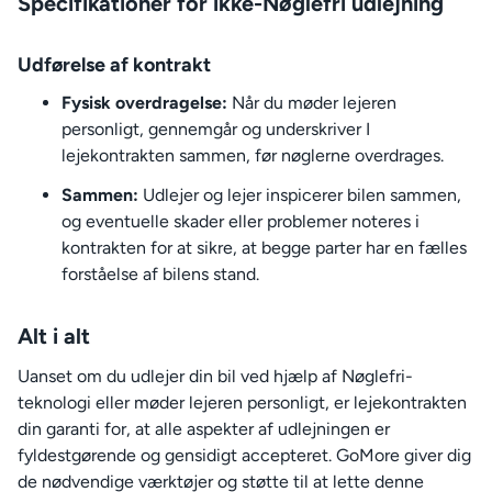
Specifikationer for ikke-Nøglefri udlejning
Udførelse af kontrakt
Fysisk overdragelse:
Når du møder lejeren
personligt, gennemgår og underskriver I
lejekontrakten sammen, før nøglerne overdrages.
Sammen:
Udlejer og lejer inspicerer bilen sammen,
og eventuelle skader eller problemer noteres i
kontrakten for at sikre, at begge parter har en fælles
forståelse af bilens stand.
Alt i alt
Uanset om du udlejer din bil ved hjælp af Nøglefri-
teknologi eller møder lejeren personligt, er lejekontrakten
din garanti for, at alle aspekter af udlejningen er
fyldestgørende og gensidigt accepteret. GoMore giver dig
de nødvendige værktøjer og støtte til at lette denne