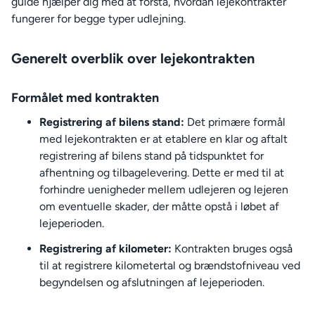
guide hjælper dig med at forstå, hvordan lejekontrakter
fungerer for begge typer udlejning.
Generelt overblik over lejekontrakten
Formålet med kontrakten
Registrering af bilens stand:
Det primære formål
med lejekontrakten er at etablere en klar og aftalt
registrering af bilens stand på tidspunktet for
afhentning og tilbagelevering. Dette er med til at
forhindre uenigheder mellem udlejeren og lejeren
om eventuelle skader, der måtte opstå i løbet af
lejeperioden.
Registrering af kilometer:
Kontrakten bruges også
til at registrere kilometertal og brændstofniveau ved
begyndelsen og afslutningen af lejeperioden.