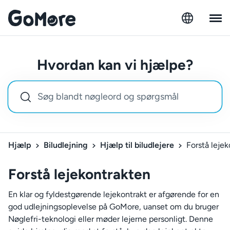
Hvordan kan vi hjælpe?
Hjælp
Biludlejning
Hjælp til biludlejere
Forstå leje
Forstå lejekontrakten
En klar og fyldestgørende lejekontrakt er afgørende for en
god udlejningsoplevelse på GoMore, uanset om du bruger
Nøglefri-teknologi eller møder lejerne personligt. Denne