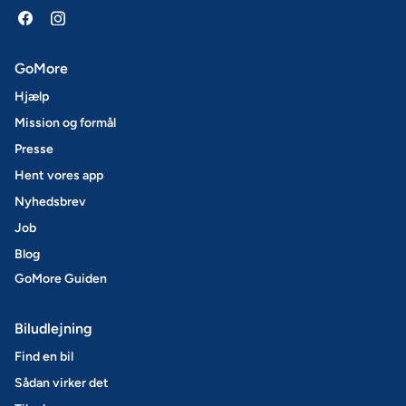
GoMore
Hjælp
Mission og formål
Presse
Hent vores app
Nyhedsbrev
Job
Blog
GoMore Guiden
Biludlejning
Find en bil
Sådan virker det