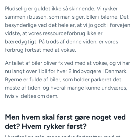
Pludselig er guldet ikke så skinnende. Vi rykker
sammen i bussen, som man siger. Eller i bilerne. Det
besynderlige ved det hele er, at vi jo godt i forvejen
vidste, at vores ressourceforbrug ikke er
bæredygtigt. På trods af denne viden, er vores
forbrug fortsat med at vokse.
Antallet af biler bliver fx ved med at vokse, og vi har
nu langt over 1 bil for hver 2 indbyggere i Danmark.
Byerne er fulde af biler, som holder parkeret det
meste af tiden, og hvoraf mange kunne undværes,
hvis vi deltes om dem.
Men hvem skal først gøre noget ved
det? Hvem rykker først?