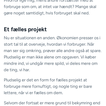
Hvorfor lige mig, mens andre fortsætter med at
forbruge som om, at intet var hændt? Mange skal
gøre noget samtidigt, hvis forbruget skal ned.
Et fælles projekt
Nu er situationen en anden. Økonomien presser os i
stort tal til at overveje, hvordan vi forbruger. Når
man ser sig omkring, prøver alle andre også at spare.
Pludselig er man ikke alene om opgaven. Vi køber
mindre ind, vi undgår mere spild, vi deles mere om
de ting, vi har.
Pludselig er det en form for fælles projekt at
forbruge mere fornuftigt, og nogle ting er bare
lettere, når vi er fælles om dem.
Selvom der fortsat er mere grund til bekymring end