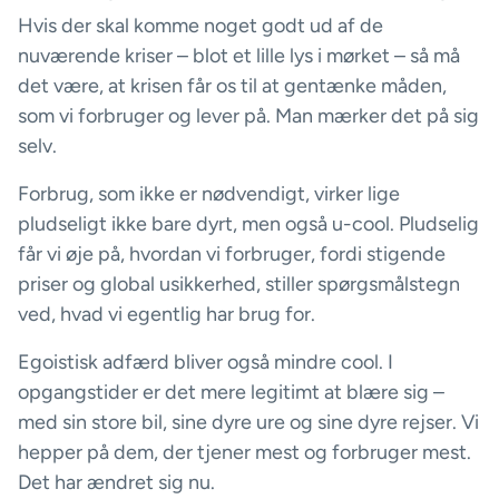
Hvis der skal komme noget godt ud af de
nuværende kriser – blot et lille lys i mørket – så må
det være, at krisen får os til at gentænke måden,
som vi forbruger og lever på. Man mærker det på sig
selv.
Forbrug, som ikke er nødvendigt, virker lige
pludseligt ikke bare dyrt, men også u-cool. Pludselig
får vi øje på, hvordan vi forbruger, fordi stigende
priser og global usikkerhed, stiller spørgsmålstegn
ved, hvad vi egentlig har brug for.
Egoistisk adfærd bliver også mindre cool. I
opgangstider er det mere legitimt at blære sig –
med sin store bil, sine dyre ure og sine dyre rejser. Vi
hepper på dem, der tjener mest og forbruger mest.
Det har ændret sig nu.