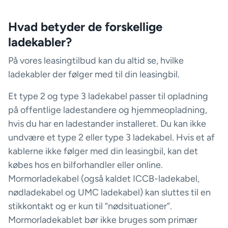
Hvad betyder de forskellige
ladekabler?
På vores leasingtilbud kan du altid se, hvilke
ladekabler der følger med til din leasingbil.
Et type 2 og type 3 ladekabel passer til opladning
på offentlige ladestandere og hjemmeopladning,
hvis du har en ladestander installeret. Du kan ikke
undvære et type 2 eller type 3 ladekabel. Hvis et af
kablerne ikke følger med din leasingbil, kan det
købes hos en bilforhandler eller online.
Mormorladekabel (også kaldet ICCB-ladekabel,
nødladekabel og UMC ladekabel) kan sluttes til en
stikkontakt og er kun til “nødsituationer”.
Mormorladekablet bør ikke bruges som primær