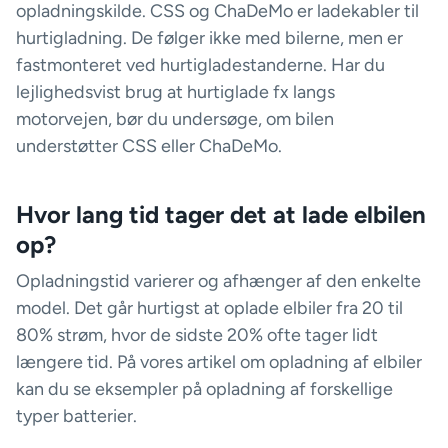
opladningskilde. CSS og ChaDeMo er ladekabler til
hurtigladning. De følger ikke med bilerne, men er
fastmonteret ved hurtigladestanderne. Har du
lejlighedsvist brug at hurtiglade fx langs
motorvejen, bør du undersøge, om bilen
understøtter CSS eller ChaDeMo.
Hvor lang tid tager det at lade elbilen
op?
Opladningstid varierer og afhænger af den enkelte
model. Det går hurtigst at oplade elbiler fra 20 til
80% strøm, hvor de sidste 20% ofte tager lidt
længere tid. På vores artikel om opladning af elbiler
kan du se eksempler på opladning af forskellige
typer batterier.