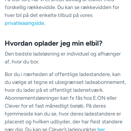
forskellig rækkevidde. Du kan se rækkevidden for
hver bil på det enkelte tilbud på vores
privatleasingside
.
Hvordan oplader jeg min elbil?
Den bedste ladeløsning er individuel og afhænger
af, hvor du bor.
Bor du i nærheden af offentlige ladestandere, kan
du vælge at tegne et ubegrænset ladeabonnement,
hvor du lader på et offentligt ladenetværk.
Abonnementsløsninger kan fx fås hos E.ON eller
Clever for et fast månedligt beløb. På deres
hjemmeside kan du se, hvor deres ladestandere er
placeret og hvilken udbyder, der har flest standere
nær dig. Du kan se Clever’s ladepunkter
her
.