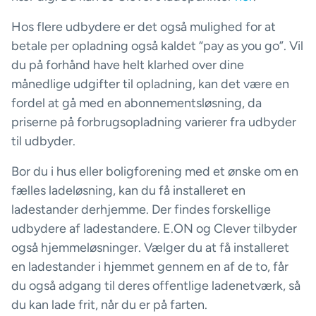
Hos flere udbydere er det også mulighed for at
betale per opladning også kaldet “pay as you go”. Vil
du på forhånd have helt klarhed over dine
månedlige udgifter til opladning, kan det være en
fordel at gå med en abonnementsløsning, da
priserne på forbrugsopladning varierer fra udbyder
til udbyder.
Bor du i hus eller boligforening med et ønske om en
fælles ladeløsning, kan du få installeret en
ladestander derhjemme. Der findes forskellige
udbydere af ladestandere. E.ON og Clever tilbyder
også hjemmeløsninger. Vælger du at få installeret
en ladestander i hjemmet gennem en af de to, får
du også adgang til deres offentlige ladenetværk, så
du kan lade frit, når du er på farten.