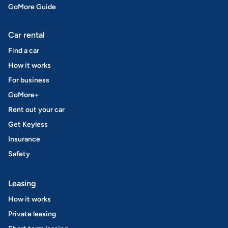
GoMore Guide
Car rental
Find a car
How it works
For business
GoMore+
Rent out your car
Get Keyless
Insurance
Safety
Leasing
How it works
Private leasing