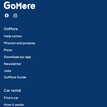
GoMore
Help center
Mission and purpose
Press
Download our app
Newsletter
Jobs
GoMore Guide
Car rental
Find a car
How it works