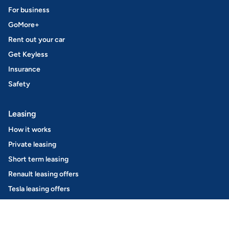
For business
GoMore+
Rent out your car
Get Keyless
Insurance
Safety
Leasing
How it works
Private leasing
Short term leasing
Renault leasing offers
Tesla leasing offers
Ford leasing offers
Opel leasing offers