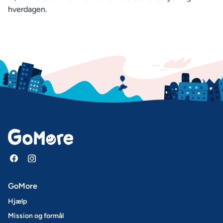
hverdagen.
GoMore
Hjælp
Mission og formål