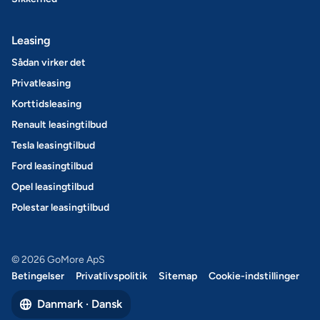
Leasing
Sådan virker det
Privatleasing
Korttidsleasing
Renault leasingtilbud
Tesla leasingtilbud
Ford leasingtilbud
Opel leasingtilbud
Polestar leasingtilbud
© 2026 GoMore ApS
Betingelser
Privatlivspolitik
Sitemap
Cookie-indstillinger
Danmark · Dansk