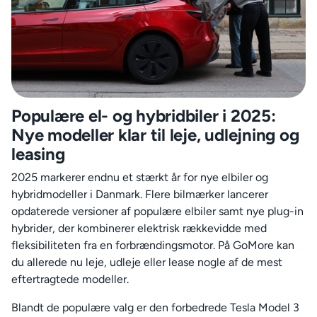
Populære el- og hybridbiler i 2025:
Nye modeller klar til leje, udlejning og
leasing
2025 markerer endnu et stærkt år for nye elbiler og
hybridmodeller i Danmark. Flere bilmærker lancerer
opdaterede versioner af populære elbiler samt nye plug-in
hybrider, der kombinerer elektrisk rækkevidde med
fleksibiliteten fra en forbrændingsmotor. På GoMore kan
du allerede nu leje, udleje eller lease nogle af de mest
eftertragtede modeller.
Blandt de populære valg er den forbedrede Tesla Model 3