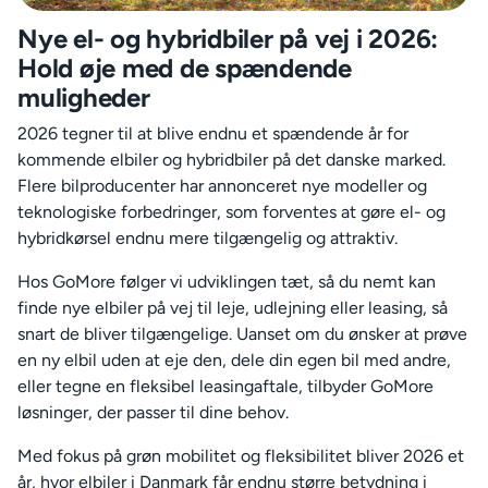
Nye el- og hybridbiler på vej i 2026:
Hold øje med de spændende
muligheder
2026 tegner til at blive endnu et spændende år for
kommende elbiler og hybridbiler på det danske marked.
Flere bilproducenter har annonceret nye modeller og
teknologiske forbedringer, som forventes at gøre el- og
hybridkørsel endnu mere tilgængelig og attraktiv.
Hos GoMore følger vi udviklingen tæt, så du nemt kan
finde nye elbiler på vej til leje, udlejning eller leasing, så
snart de bliver tilgængelige. Uanset om du ønsker at prøve
en ny elbil uden at eje den, dele din egen bil med andre,
eller tegne en fleksibel leasingaftale, tilbyder GoMore
løsninger, der passer til dine behov.
Med fokus på grøn mobilitet og fleksibilitet bliver 2026 et
år, hvor elbiler i Danmark får endnu større betydning i