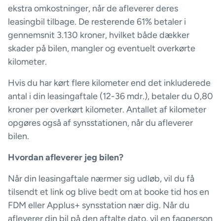
ekstra omkostninger, når de afleverer deres
leasingbil tilbage. De resterende 61% betaler i
gennemsnit 3.130 kroner, hvilket både dækker
skader på bilen, mangler og eventuelt overkørte
kilometer.
Hvis du har kørt flere kilometer end det inkluderede
antal i din leasingaftale (12-36 mdr.), betaler du 0,80
kroner per overkørt kilometer. Antallet af kilometer
opgøres også af synsstationen, når du afleverer
bilen.
Hvordan afleverer jeg bilen?
Når din leasingaftale nærmer sig udløb, vil du få
tilsendt et link og blive bedt om at booke tid hos en
FDM eller Applus+ synsstation nær dig. Når du
afleverer din bil på den aftalte dato, vil en fagperson