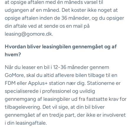
at opsige aftalen med én måneds varsel til
udgangen af en måned. Det koster ikke noget at
opsige aftalen inden de 36 måneder, og du opsiger
din aftale ved at sende os en mail på
leasing@gomore.dk.
Hvordan bliver leasingbilen gennemgået og af
hvem?
Når du leaser en bil i 12-36 måneder gennem
GoMore, skal du altid aflevere bilen tilbage til en
FDM eller Applus+ station nær dig. Stationerne er
specialiserede i professionel og uvildig
gennemgang af leasingbiler ud fra fastsatte krav for
tilbagelevering. Det vil sige, at din bil bliver
gennemgået af en tredje part, der ikke er involveret
i din leasingaftale.