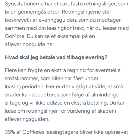
Synsstationerne har et sæt faste retningslinjer, som
bilen gennemgås efter. Retningslinjerne står
beskrevet i afleveringsguiden, som du modtager
sammen med din leasingkontrakt, når du leaser med
GoMore. Du kan se et eksempel på en
afleveringsguide her.
Hvad skal jeg betale ved tilbagelevering?
Flere kan frygte en ekstra regning for eventuelle
småskrammer, som bilen har fået under
leasingperioden. Her er det vigtigt at vide, at små
skader kan accepteres som følge af almindeligt
slitage og vil ikke udløse en ekstra betaling. Du kan
læse om retningslinjer for vurdering af skader i
afleveringsguiden.
39% af GoMores leasingtagere bliver ikke opkrævet