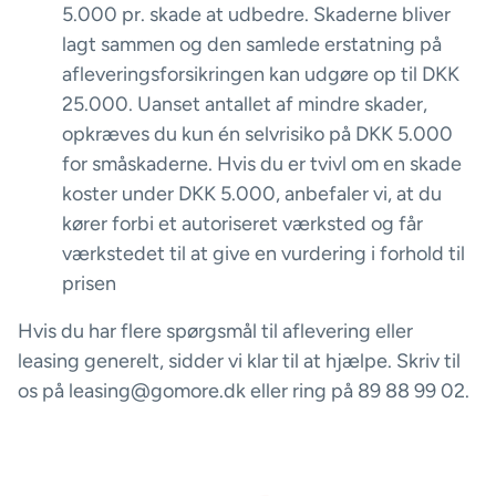
5.000 pr. skade at udbedre. Skaderne bliver
lagt sammen og den samlede erstatning på
afleveringsforsikringen kan udgøre op til DKK
25.000. Uanset antallet af mindre skader,
opkræves du kun én selvrisiko på DKK 5.000
for småskaderne. Hvis du er tvivl om en skade
koster under DKK 5.000, anbefaler vi, at du
kører forbi et autoriseret værksted og får
værkstedet til at give en vurdering i forhold til
prisen
Hvis du har flere spørgsmål til aflevering eller
leasing generelt, sidder vi klar til at hjælpe. Skriv til
os på leasing@gomore.dk eller ring på 89 88 99 02.