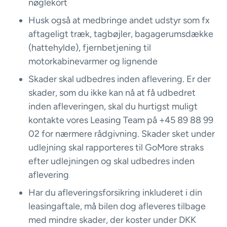
nøglekort
Husk også at medbringe andet udstyr som fx
aftageligt træk, tagbøjler, bagagerumsdække
(hattehylde), fjernbetjening til
motorkabinevarmer og lignende
Skader skal udbedres inden aflevering. Er der
skader, som du ikke kan nå at få udbedret
inden afleveringen, skal du hurtigst muligt
kontakte vores Leasing Team på +45 89 88 99
02 for nærmere rådgivning. Skader sket under
udlejning skal rapporteres til GoMore straks
efter udlejningen og skal udbedres inden
aflevering
Har du afleveringsforsikring inkluderet i din
leasingaftale, må bilen dog afleveres tilbage
med mindre skader, der koster under DKK