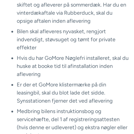
skiftet og afleverer på sommerdæk. Har du en
vinterdækaftale via Rubberduck, skal du
opsige aftalen inden aflevering
Bilen skal afleveres nyvasket, rengjort
indvendigt, støvsuget og tømt for private
effekter
Hvis du har GoMore Nøglefri installeret, skal du
huske at booke tid til afinstallation inden
aflevering
Er der et GoMore klistermærke på din
leasingbil, skal du blot lade det sidde.
Synsstationen fjerner det ved aflevering
Medbring bilens instruktionsbog og
servicehæfte, del 1 af registreringsattesten
(hvis denne er udleveret) og ekstra nøgler eller