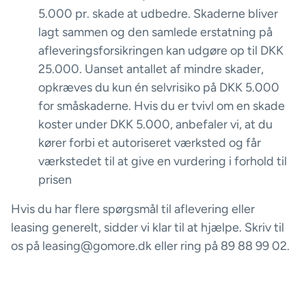
5.000 pr. skade at udbedre. Skaderne bliver
lagt sammen og den samlede erstatning på
afleveringsforsikringen kan udgøre op til DKK
25.000. Uanset antallet af mindre skader,
opkræves du kun én selvrisiko på DKK 5.000
for småskaderne. Hvis du er tvivl om en skade
koster under DKK 5.000, anbefaler vi, at du
kører forbi et autoriseret værksted og får
værkstedet til at give en vurdering i forhold til
prisen
Hvis du har flere spørgsmål til aflevering eller
leasing generelt, sidder vi klar til at hjælpe. Skriv til
os på leasing@gomore.dk eller ring på 89 88 99 02.