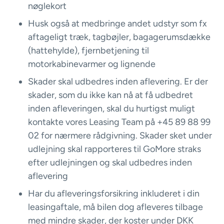
nøglekort
Husk også at medbringe andet udstyr som fx
aftageligt træk, tagbøjler, bagagerumsdække
(hattehylde), fjernbetjening til
motorkabinevarmer og lignende
Skader skal udbedres inden aflevering. Er der
skader, som du ikke kan nå at få udbedret
inden afleveringen, skal du hurtigst muligt
kontakte vores Leasing Team på +45 89 88 99
02 for nærmere rådgivning. Skader sket under
udlejning skal rapporteres til GoMore straks
efter udlejningen og skal udbedres inden
aflevering
Har du afleveringsforsikring inkluderet i din
leasingaftale, må bilen dog afleveres tilbage
med mindre skader, der koster under DKK