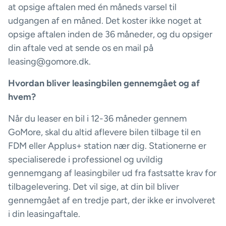
at opsige aftalen med én måneds varsel til
udgangen af en måned. Det koster ikke noget at
opsige aftalen inden de 36 måneder, og du opsiger
din aftale ved at sende os en mail på
leasing@gomore.dk.
Hvordan bliver leasingbilen gennemgået og af
hvem?
Når du leaser en bil i 12-36 måneder gennem
GoMore, skal du altid aflevere bilen tilbage til en
FDM eller Applus+ station nær dig. Stationerne er
specialiserede i professionel og uvildig
gennemgang af leasingbiler ud fra fastsatte krav for
tilbagelevering. Det vil sige, at din bil bliver
gennemgået af en tredje part, der ikke er involveret
i din leasingaftale.