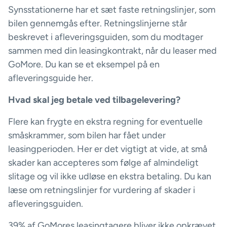
Synsstationerne har et sæt faste retningslinjer, som
bilen gennemgås efter. Retningslinjerne står
beskrevet i afleveringsguiden, som du modtager
sammen med din leasingkontrakt, når du leaser med
GoMore. Du kan se et eksempel på en
afleveringsguide her.
Hvad skal jeg betale ved tilbagelevering?
Flere kan frygte en ekstra regning for eventuelle
småskrammer, som bilen har fået under
leasingperioden. Her er det vigtigt at vide, at små
skader kan accepteres som følge af almindeligt
slitage og vil ikke udløse en ekstra betaling. Du kan
læse om retningslinjer for vurdering af skader i
afleveringsguiden.
39% af GoMores leasingtagere bliver ikke opkrævet