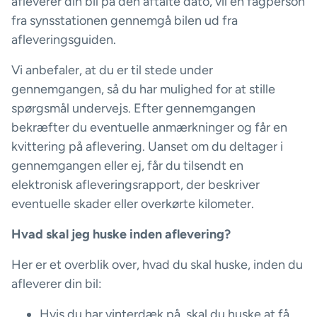
afleverer din bil på den aftalte dato, vil en fagperson
fra synsstationen gennemgå bilen ud fra
afleveringsguiden.
Vi anbefaler, at du er til stede under
gennemgangen, så du har mulighed for at stille
spørgsmål undervejs. Efter gennemgangen
bekræfter du eventuelle anmærkninger og får en
kvittering på aflevering. Uanset om du deltager i
gennemgangen eller ej, får du tilsendt en
elektronisk afleveringsrapport, der beskriver
eventuelle skader eller overkørte kilometer.
Hvad skal jeg huske inden aflevering?
Her er et overblik over, hvad du skal huske, inden du
afleverer din bil:
Hvis du har vinterdæk på, skal du huske at få