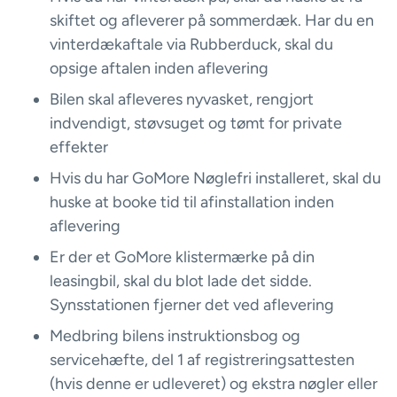
skiftet og afleverer på sommerdæk. Har du en
vinterdækaftale via Rubberduck, skal du
opsige aftalen inden aflevering
Bilen skal afleveres nyvasket, rengjort
indvendigt, støvsuget og tømt for private
effekter
Hvis du har GoMore Nøglefri installeret, skal du
huske at booke tid til afinstallation inden
aflevering
Er der et GoMore klistermærke på din
leasingbil, skal du blot lade det sidde.
Synsstationen fjerner det ved aflevering
Medbring bilens instruktionsbog og
servicehæfte, del 1 af registreringsattesten
(hvis denne er udleveret) og ekstra nøgler eller