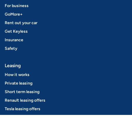
For business
GoMore+
Rent out your car
Get Keyless
Insurance
Safety
Leasing
How it works
Private leasing
Short term leasing
Renault leasing offers
Tesla leasing offers
Ford leasing offers
Opel leasing offers