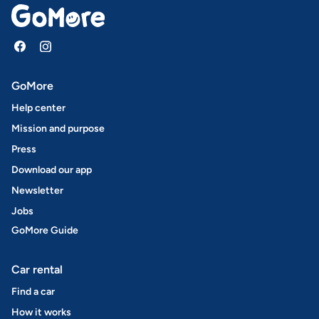
GoMore
Help center
Mission and purpose
Press
Download our app
Newsletter
Jobs
GoMore Guide
Car rental
Find a car
How it works